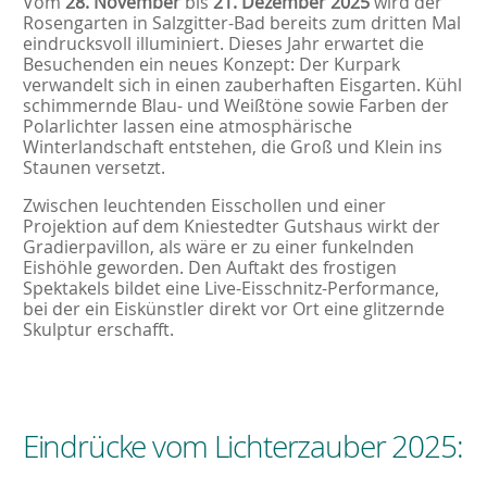
Vom
28. November
bis
21. Dezember 2025
wird der
Rosengarten in Salzgitter-Bad bereits zum dritten Mal
eindrucksvoll illuminiert. Dieses Jahr erwartet die
Besuchenden ein neues Konzept: Der Kurpark
verwandelt sich in einen zauberhaften Eisgarten. Kühl
schimmernde Blau- und Weißtöne sowie Farben der
Polarlichter lassen eine atmosphärische
Winterlandschaft entstehen, die Groß und Klein ins
Staunen versetzt.
Zwischen leuchtenden Eisschollen und einer
Projektion auf dem Kniestedter Gutshaus wirkt der
Gradierpavillon, als wäre er zu einer funkelnden
Eishöhle geworden. Den Auftakt des frostigen
Spektakels bildet eine Live-Eisschnitz-Performance,
bei der ein Eiskünstler direkt vor Ort eine glitzernde
Skulptur erschafft.
Eindrücke vom Lichterzauber 2025: