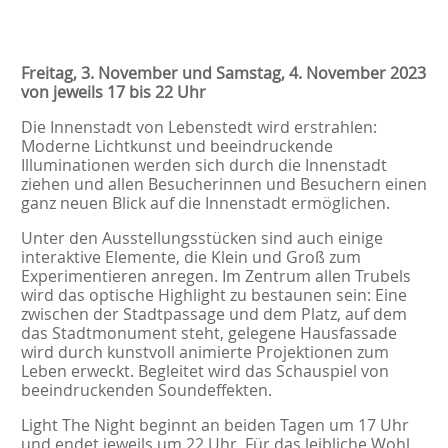
Freitag, 3. November und Samstag, 4. November 2023
von jeweils 17 bis 22 Uhr
Die Innenstadt von Lebenstedt wird erstrahlen:
Moderne Lichtkunst und beeindruckende
Illuminationen werden sich durch die Innenstadt
ziehen und allen Besucherinnen und Besuchern einen
ganz neuen Blick auf die Innenstadt ermöglichen.
Unter den Ausstellungsstücken sind auch einige
interaktive Elemente, die Klein und Groß zum
Experimentieren anregen. Im Zentrum allen Trubels
wird das optische Highlight zu bestaunen sein: Eine
zwischen der Stadtpassage und dem Platz, auf dem
das Stadtmonument steht, gelegene Hausfassade
wird durch kunstvoll animierte Projektionen zum
Leben erweckt. Begleitet wird das Schauspiel von
beeindruckenden Soundeffekten.
Light The Night beginnt an beiden Tagen um 17 Uhr
und endet jeweils um 22 Uhr. Für das leibliche Wohl