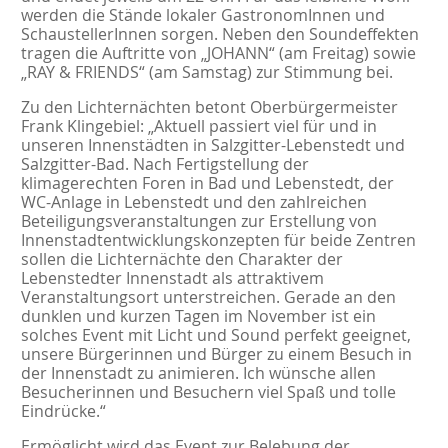
werden die Stände lokaler GastronomInnen und
SchaustellerInnen sorgen. Neben den Soundeffekten
tragen die Auftritte von „JOHANN“ (am Freitag) sowie
„RAY & FRIENDS“ (am Samstag) zur Stimmung bei.
Zu den Lichternächten betont Oberbürgermeister
Frank Klingebiel: „Aktuell passiert viel für und in
unseren Innenstädten in Salzgitter-Lebenstedt und
Salzgitter-Bad. Nach Fertigstellung der
klimagerechten Foren in Bad und Lebenstedt, der
WC-Anlage in Lebenstedt und den zahlreichen
Beteiligungsveranstaltungen zur Erstellung von
Innenstadtentwicklungskonzepten für beide Zentren
sollen die Lichternächte den Charakter der
Lebenstedter Innenstadt als attraktivem
Veranstaltungsort unterstreichen. Gerade an den
dunklen und kurzen Tagen im November ist ein
solches Event mit Licht und Sound perfekt geeignet,
unsere Bürgerinnen und Bürger zu einem Besuch in
der Innenstadt zu animieren. Ich wünsche allen
Besucherinnen und Besuchern viel Spaß und tolle
Eindrücke.“
Ermöglicht wird das Event zur Belebung der