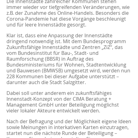
Die Innenstädte zahlreicher Kommunen stehen
immer wieder vor tiefgreifenden Veränderungen, wie
z.B. der Zunahme des Online-Handels. Besonders die
Corona-Pandemie hat diese Vorgänge beschleunigt
und für leere Innenstädte gesorgt.
Klar ist, dass eine Anpassung der Innenstädte
dringend notwendig ist. Mit dem Bundesprogramm
Zukunftsfähige Innenstädte und Zentren „ZiZ“, das
vom Bundesinstitut für Bau-, Stadt- und
Raumforschung (BBSR) in Auftrag des
Bundesministeriums für Wohnen, Stadtentwicklung
und Bauwesen (BMWSB) umgesetzt wird, werden nun
228 Kommunen bei dieser Aufgabe unterstützt –
darunter auch die Stadt Salzgitter.
Dabei soll unter anderem ein zukunftsfähiges
Innenstadt-Konzept von der CIMA Beratung +
Management GmbH unter Beteiligung möglichst
vieler lokaler Akteure entwickelt werden.
Nach der Befragung und der Möglichkeit eigene Ideen
sowie Meinungen in interkativen Karten einzutragen,
startet nun die nächste Runde der Beteiligung –