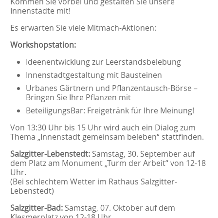
Kommen Sie vorbei und gestalten Sie unsere
Innenstädte mit!
Es erwarten Sie viele Mitmach-Aktionen:
Workshopstation:
Ideenentwicklung zur Leerstandsbelebung
Innenstadtgestaltung mit Bausteinen
Urbanes Gärtnern und Pflanzentausch-Börse –
Bringen Sie Ihre Pflanzen mit
BeteiligungsBar: Freigetränk für Ihre Meinung!
Von 13:30 Uhr bis 15 Uhr wird auch ein Dialog zum
Thema „Innenstadt gemeinsam beleben“ stattfinden.
Salzgitter-Lebenstedt:
Samstag, 30. September auf
dem Platz am Monument „Turm der Arbeit“ von 12-18
Uhr.
(Bei schlechtem Wetter im Rathaus Salzgitter-
Lebenstedt)
Salzgitter-Bad:
Samstag, 07. Oktober auf dem
Klesmerplatz von 12-18 Uhr.