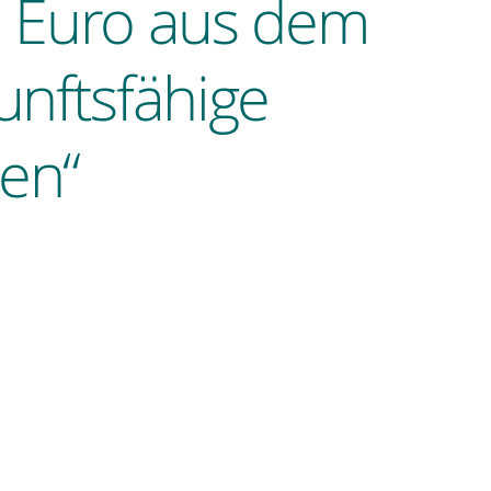
en Euro aus dem
nftsfähige
en“