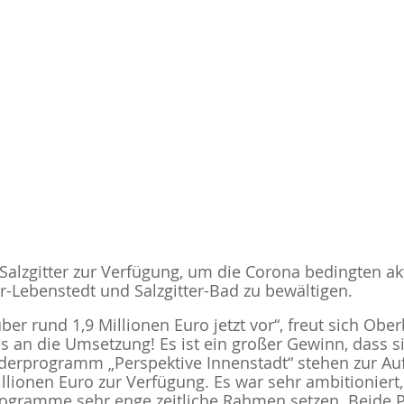
t Salzgitter zur Verfügung, um die Corona bedingten ak
r-Lebenstedt und Salzgitter-Bad zu bewältigen.
er rund 1,9 Millionen Euro jetzt vor“, freut sich Ober
 es an die Umsetzung! Es ist ein großer Gewinn, dass
örderprogramm „Perspektive Innenstadt“ stehen zur Au
illionen Euro zur Verfügung. Es war sehr ambitioniert
rogramme sehr enge zeitliche Rahmen setzen. Beide 