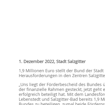
1. Dezember 2022, Stadt Salzgitter
1,9 Millionen Euro stellt der Bund der Stad
Herausforderungen in den Zentren Salzgitte
„Uns liegt der Förderbescheid des Bundes üb
der finanzielle Rahmen gesteckt, jetzt geht
erfolgreich beteiligt hat. Mit dem Landesf
Lebenstedt und Salzgitter-Bad bereits 1,9 M
Bundes zu beteiligen, zumal beide Förderp