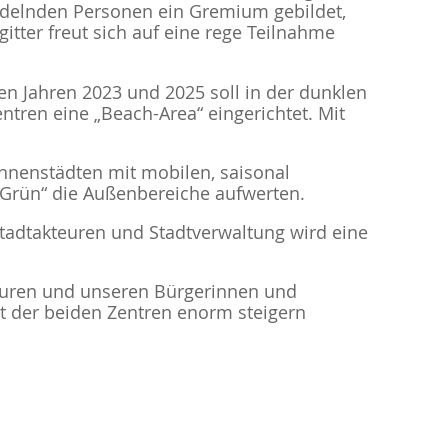
andelnden Personen ein Gremium gebildet,
tter freut sich auf eine rege Teilnahme
den Jahren 2023 und 2025 soll in der dunklen
ntren eine „Beach-Area“ eingerichtet. Mit
Innenstädten mit mobilen, saisonal
 Grün“ die Außenbereiche aufwerten.
tadtakteuren und Stadtverwaltung wird eine
teuren und unseren Bürgerinnen und
ät der beiden Zentren enorm steigern