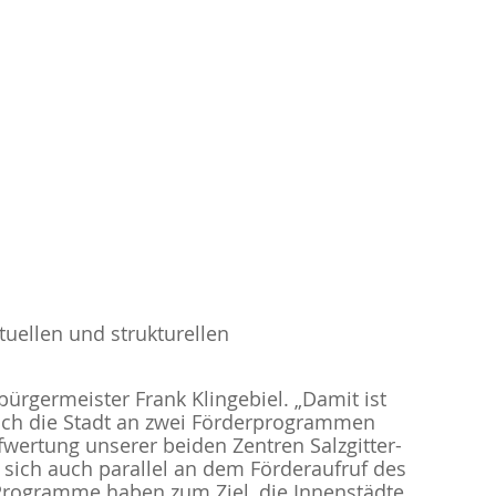
tuellen und strukturellen
bürgermeister Frank Klingebiel. „Damit ist
 sich die Stadt an zwei Förderprogrammen
fwertung unserer beiden Zentren Salzgitter-
, sich auch parallel an dem Förderaufruf des
Programme haben zum Ziel, die Innenstädte