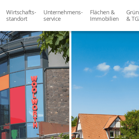
Wirtschafts-
Unternehmens-
Flächen &
Grün
­standort
­service
Immobilien
& TG