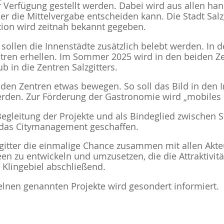
ur Verfügung gestellt werden. Dabei wird aus allen h
die Mittelvergabe entscheiden kann. Die Stadt Salzgi
ktion wird zeitnah bekannt gegeben.
sollen die Innenstädte zusätzlich belebt werden. In 
ntren erhellen. Im Sommer 2025 wird in den beiden Ze
in die Zentren Salzgitters.
 den Zentren etwas bewegen. So soll das Bild in den 
rden. Zur Förderung der Gastronomie wird „mobiles
egleitung der Projekte und als Bindeglied zwischen S
ür das Citymanagement geschaffen.
zgitter die einmalige Chance zusammen mit allen Ak
n zu entwickeln und umzusetzen, die die Attraktivit
 Klingebiel abschließend.
lnen genannten Projekte wird gesondert informiert.