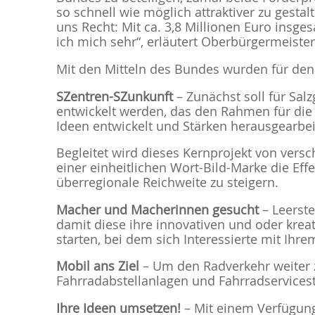
so schnell wie möglich attraktiver zu gestalt
uns Recht: Mit ca. 3,8 Millionen Euro insge
ich mich sehr“, erläutert Oberbürgermeister
Mit den Mitteln des Bundes wurden für de
SZentren-SZunkunft
– Zunächst soll für Sal
entwickelt werden, das den Rahmen für die
Ideen entwickelt und Stärken herausgearbe
Begleitet wird dieses Kernprojekt von ve
einer einheitlichen Wort-Bild-Marke die Eff
überregionale Reichweite zu steigern.
Macher und Macherinnen gesucht
– Leerste
damit diese ihre innovativen und oder kreat
starten, bei dem sich Interessierte mit Ih
Mobil ans Ziel
– Um den Radverkehr weiter z
Fahrradabstellanlagen und Fahrradservicest
Ihre Ideen umsetzen!
– Mit einem Verfügungs