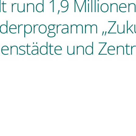
ält rund 1,9 Million
derprogramm „Zuku
nenstädte und Zentr