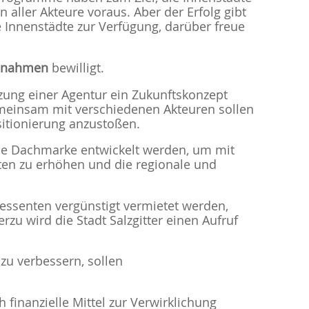
n aller Akteure voraus. Aber der Erfolg gibt
re Innenstädte zur Verfügung, darüber freue
ßnahmen
bewilligt.
ützung einer Agentur ein Zukunftskonzept
emeinsam mit verschiedenen Akteuren sollen
itionierung anzustoßen.
me Dachmarke entwickelt werden, um mit
täten zu erhöhen und die regionale und
essenten vergünstigt vermietet werden,
zu wird die Stadt Salzgitter einen Aufruf
zu verbessern, sollen
finanzielle Mittel zur Verwirklichung