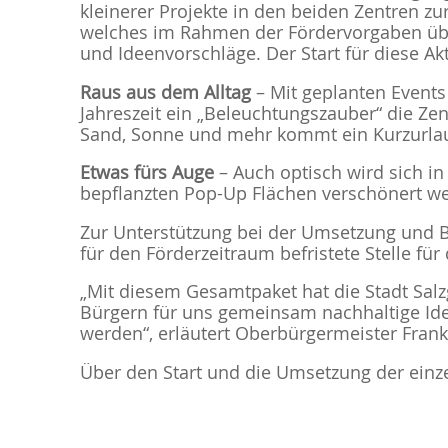
kleinerer Projekte in den beiden Zentren z
welches im Rahmen der Fördervorgaben über 
und Ideenvorschläge. Der Start für diese A
Raus aus dem Alltag
– Mit geplanten Events 
Jahreszeit ein „Beleuchtungszauber“ die Ze
Sand, Sonne und mehr kommt ein Kurzurlaub 
Etwas fürs Auge
– Auch optisch wird sich in
bepflanzten Pop-Up Flächen verschönert we
Zur Unterstützung bei der Umsetzung und B
für den Förderzeitraum befristete Stelle f
„Mit diesem Gesamtpaket hat die Stadt Sal
Bürgern für uns gemeinsam nachhaltige Idee
werden“, erläutert Oberbürgermeister Frank
Über den Start und die Umsetzung der einze