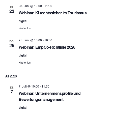
23. Juni @ 10:00
-
11:00
DI.
23
Webinar: KI rechtssicher im Tourismus
digital
Kostenlos
25. Juni @ 15:00
-
16:30
DO.
25
Webinar: EmpCo-Richtlinie 2026
digital
Kostenlos
Juli 2026
7. Juli @ 10:00
-
11:30
DI.
7
Webinar: Unternehmensprofile und
Bewertungsmanagement
digital