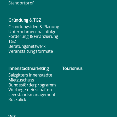
Standortprofil
Gründung & TGZ
Gründungsidee & Planung
Unternehmensnachfolge
Förderung & Finanzierung
TGZ
Beratungsnetzwerk
Veranstaltungsformate
Innenstadt­marketing
Tourismus
Salzgitters Innenstädte
Mietzuschuss
Bundesförderprogramm
Werbegemeinschaften
Leerstandsmanagement
Rückblick
WIS