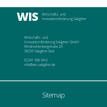
WIS
Wirtschafts- und
Innovationsförderung Salzgitter
Wirtschafts- und
Innovationsförderung Salzgitter GmbH
Windmühlenbergstraße 20
38259 Salzgitter-Bad
05341 900 99-0
info@wis-salzgitter.de
Sitemap