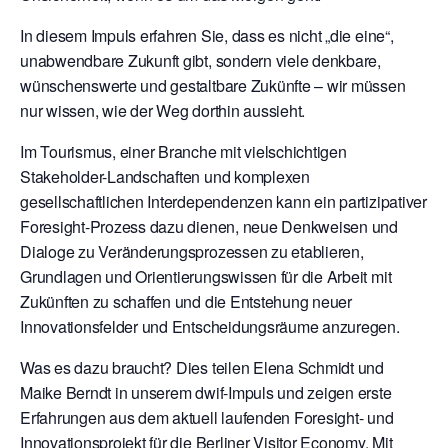
In diesem Impuls erfahren Sie, dass es nicht „die eine“,
unabwendbare Zukunft gibt, sondern viele denkbare,
wünschenswerte und gestaltbare Zukünfte – wir müssen
nur wissen, wie der Weg dorthin aussieht.
Im Tourismus, einer Branche mit vielschichtigen
Stakeholder-Landschaften und komplexen
gesellschaftlichen Interdependenzen kann ein partizipativer
Foresight-Prozess dazu dienen, neue Denkweisen und
Dialoge zu Veränderungsprozessen zu etablieren,
Grundlagen und Orientierungswissen für die Arbeit mit
Zukünften zu schaffen und die Entstehung neuer
Innovationsfelder und Entscheidungsräume anzuregen.
Was es dazu braucht? Dies teilen Elena Schmidt und
Maike Berndt in unserem dwif-Impuls und zeigen erste
Erfahrungen aus dem aktuell laufenden Foresight- und
Innovationsprojekt für die Berliner Visitor Economy. Mit