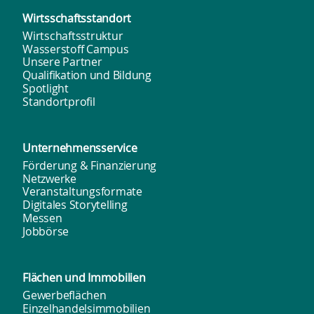
Wirtsschafts­standort
Wirtschaftsstruktur
Wasserstoff Campus
Unsere Partner
Qualifikation und Bildung
Spotlight
Standortprofil
Unternehmens­service
Förderung & Finanzierung
Netzwerke
Veranstaltungsformate
Digitales Storytelling
Messen
Jobbörse
Flächen und
Immobilien
Gewerbeflächen
Einzelhandelsimmobilien