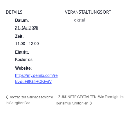
DETAILS
VERANSTALTUNGSORT
digital
Datum:
21. Mai 2025
Zeit:
11:00 - 12:00
Eintritt:
Kostenlos
Website:
https://my.demio.com/re
f/lzduFj8G5RCKEvjV
ZUKÜNFTE GESTALTEN: Wie Foresight im
Vortrag zur Salinegeschichte
in Salzgitter-Bad
Tourismus funktioniert