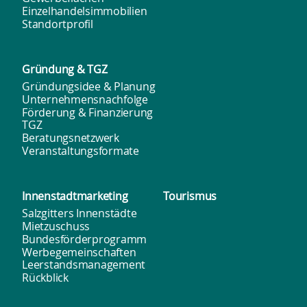
Einzelhandelsimmobilien
Standortprofil
Gründung & TGZ
Gründungsidee & Planung
Unternehmensnachfolge
Förderung & Finanzierung
TGZ
Beratungsnetzwerk
Veranstaltungsformate
Innenstadt­marketing
Tourismus
Salzgitters Innenstädte
Mietzuschuss
Bundesförderprogramm
Werbegemeinschaften
Leerstandsmanagement
Rückblick