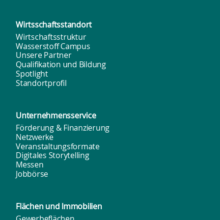
Wirtsschafts­standort
Wirtschaftsstruktur
Wasserstoff Campus
Unsere Partner
Qualifikation und Bildung
Spotlight
Standortprofil
Unternehmens­service
Förderung & Finanzierung
Netzwerke
Veranstaltungsformate
Digitales Storytelling
Messen
Jobbörse
Flächen und
Immobilien
Gewerbeflächen