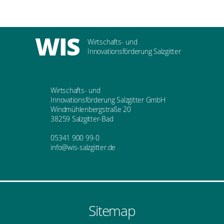
WIS
Wirtschafts- und
Innovationsförderung Salzgitter
Wirtschafts- und
Innovationsförderung Salzgitter GmbH
Windmühlenbergstraße 20
38259 Salzgitter-Bad
05341 900 99-0
info@wis-salzgitter.de
Sitemap