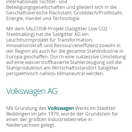
internationale Tochter- und
Beteiligungsgesellschaften und gliedert sich in die
Geschäftsbereiche Flachstahl, Grobblech/Profilstahl,
Energie, Handel und Technologie.
Mit dem SALCOS®-Projekt (Salzgitter Low CO2
Steelmaking) hat die Salzgitter AG ein
Leuchtturmprojekt für Transformation,
Innovationskraft und Ressourceneffizienz sowohl in
der Region als auch für die gesamte Stahlindustrie in
Europa geschaffen: Durch eine sukzessive Umstellung
auf eine wasserstoffbasierte Stahlerzeugung soll die
Stahlproduktion am Wirtschaftsstandort Salzgitter
perspektivisch nahezu klimaneutral werden.
Volkswagen AG
Mit Gründung des
Volkswagen
Werks im Stadtteil
Beddingen im Jahr 1970, wurde der Grundstein für
einen der größten Industriebetriebe in
Niedersachsen gelegt.