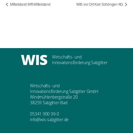
Mittelstand trifft Mittelstand
WIS vor Ort Karl Schöngen KG
WIS
Wirtschafts- und
Innovationsförderung Salzgitter
Wirtschafts- und
Innovationsförderung Salzgitter GmbH
Windmühlenbergstraße 20
38259 Salzgitter-Bad
05341 900 99-0
info@wis-salzgitter.de