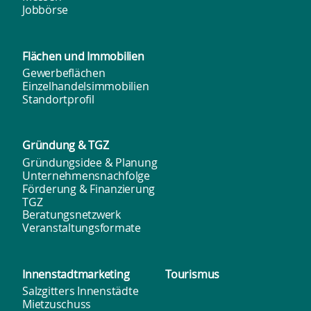
Jobbörse
Flächen und
Immobilien
Gewerbeflächen
Einzelhandelsimmobilien
Standortprofil
Gründung & TGZ
Gründungsidee & Planung
Unternehmensnachfolge
Förderung & Finanzierung
TGZ
Beratungsnetzwerk
Veranstaltungsformate
Innenstadt­marketing
Tourismus
Salzgitters Innenstädte
Mietzuschuss