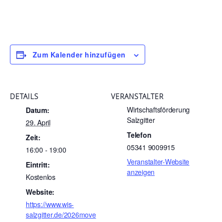
Zum Kalender hinzufügen
DETAILS
VERANSTALTER
Wirtschaftsförderung
Datum:
Salzgitter
29. April
Telefon
Zeit:
05341 9009915
16:00 - 19:00
Veranstalter-Website
Eintritt:
anzeigen
Kostenlos
Website:
https://www.wis-
salzgitter.de/2026move