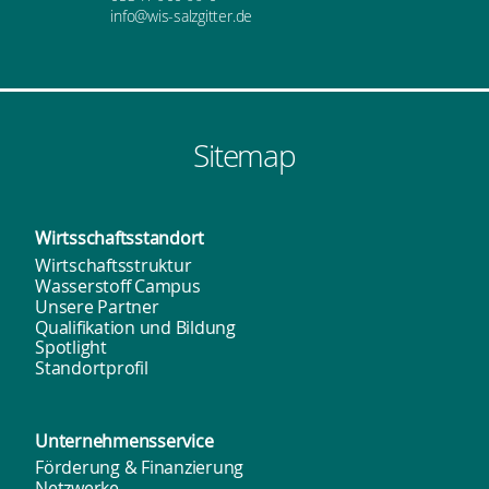
info@wis-salzgitter.de
Sitemap
Wirtsschafts­standort
Wirtschaftsstruktur
Wasserstoff Campus
Unsere Partner
Qualifikation und Bildung
Spotlight
Standortprofil
Unternehmens­service
Förderung & Finanzierung
Netzwerke