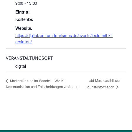
9:00 - 13:00
Eintritt:
Kostenlos
Website:
https://digitalzentrum-tourismus.de/events/texte-mit-ki-
erstellen/
VERANSTALTUNGSORT
digital
abf-Messeauftritt der
Markenführung im Wandel – Wie KI
Kommunikation und Entscheidungen verändert
Tourist-Information