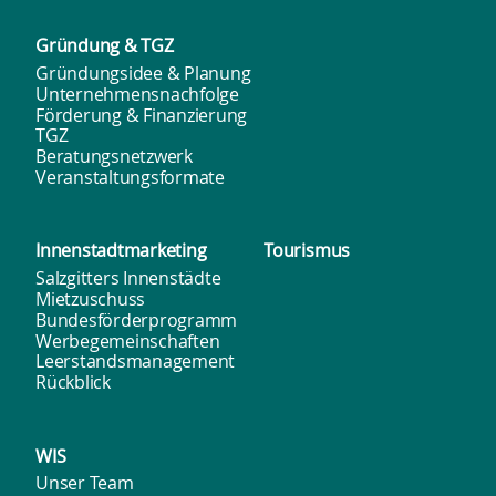
Gründung & TGZ
Gründungsidee & Planung
Unternehmensnachfolge
Förderung & Finanzierung
TGZ
Beratungsnetzwerk
Veranstaltungsformate
Innenstadt­marketing
Tourismus
Salzgitters Innenstädte
Mietzuschuss
Bundesförderprogramm
Werbegemeinschaften
Leerstandsmanagement
Rückblick
WIS
Unser Team