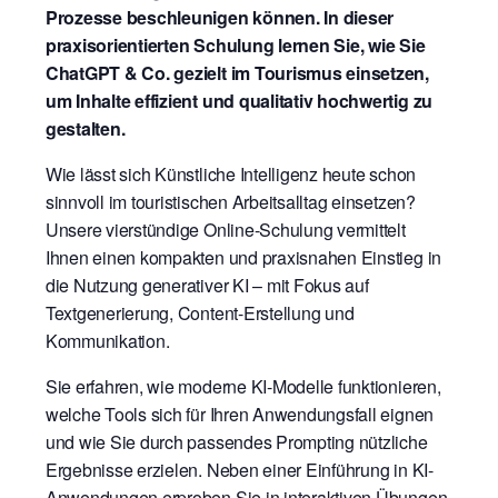
Prozesse beschleunigen können. In dieser
praxisorientierten Schulung lernen Sie, wie Sie
ChatGPT & Co. gezielt im Tourismus einsetzen,
um Inhalte effizient und qualitativ hochwertig zu
gestalten.
Wie lässt sich Künstliche Intelligenz heute schon
sinnvoll im touristischen Arbeitsalltag einsetzen?
Unsere vierstündige Online-Schulung vermittelt
Ihnen einen kompakten und praxisnahen Einstieg in
die Nutzung generativer KI – mit Fokus auf
Textgenerierung, Content-Erstellung und
Kommunikation.
Sie erfahren, wie moderne KI-Modelle funktionieren,
welche Tools sich für Ihren Anwendungsfall eignen
und wie Sie durch passendes Prompting nützliche
Ergebnisse erzielen. Neben einer Einführung in KI-
Anwendungen erproben Sie in interaktiven Übungen,