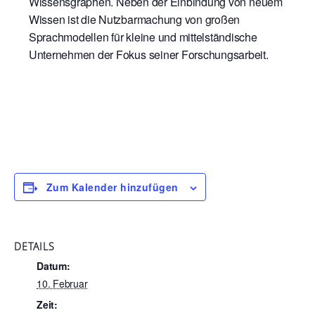
Wissen
s
graphen
.
Neben der
Einbindung von neuem
Wissen
ist die Nutzbarmachung
von großen
Sprachmodellen für kleine und mittelständische
Unternehmen
der Fokus seiner Forschungsarbeit.
Zum Kalender hinzufügen
DETAILS
Datum:
10. Februar
Zeit: