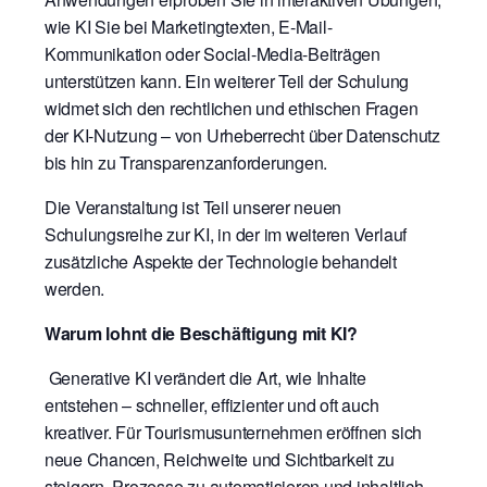
wie KI Sie bei Marketingtexten, E-Mail-
Kommunikation oder Social-Media-Beiträgen
unterstützen kann. Ein weiterer Teil der Schulung
widmet sich den rechtlichen und ethischen Fragen
der KI-Nutzung – von Urheberrecht über Datenschutz
bis hin zu Transparenzanforderungen.
Die Veranstaltung ist Teil unserer neuen
Schulungsreihe zur KI, in der im weiteren Verlauf
zusätzliche Aspekte der Technologie
behandelt
werden.
Warum lohnt die Beschäftigung mit KI?
Generative KI verändert die Art, wie Inhalte
entstehen – schneller, effizienter und oft auch
kreativer. Für Tourismusunternehmen eröffnen sich
neue Chancen, Reichweite und Sichtbarkeit zu
steigern, Prozesse zu automatisieren und inhaltlich