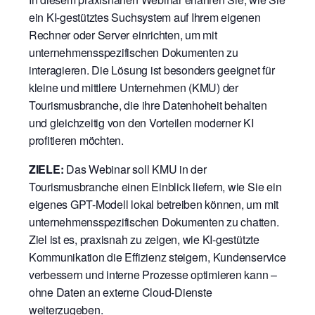
ein KI-gestütztes Suchsystem auf Ihrem eigenen
Rechner oder Server einrichten, um mit
unternehmensspezifischen Dokumenten zu
interagieren. Die Lösung ist besonders geeignet für
kleine und mittlere Unternehmen (KMU) der
Tourismusbranche, die ihre Datenhoheit behalten
und gleichzeitig von den Vorteilen moderner KI
profitieren möchten.
ZIELE:
Das Webinar soll KMU in der
Tourismusbranche einen Einblick liefern, wie Sie ein
eigenes GPT-Modell lokal betreiben können, um mit
unternehmensspezifischen Dokumenten zu chatten.
Ziel ist es, praxisnah zu zeigen, wie KI-gestützte
Kommunikation die Effizienz steigern, Kundenservice
verbessern und interne Prozesse optimieren kann –
ohne Daten an externe Cloud-Dienste
weiterzugeben.