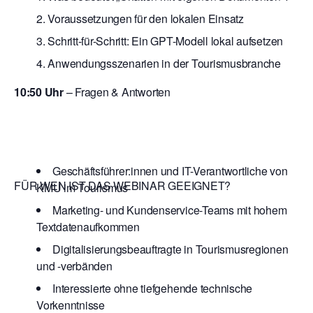
Voraussetzungen für den lokalen Einsatz
Schritt-für-Schritt: Ein GPT-Modell lokal aufsetzen
Anwendungsszenarien in der Tourismusbranche
10:50 Uhr
– Fragen & Antworten
Geschäftsführer:innen und IT-Verantwortliche von
FÜR WEN IST DAS WEBINAR GEEIGNET?
KMU im Tourismus
Marketing- und Kundenservice-Teams mit hohem
Textdatenaufkommen
Digitalisierungsbeauftragte in Tourismusregionen
und -verbänden
Interessierte ohne tiefgehende technische
Vorkenntnisse