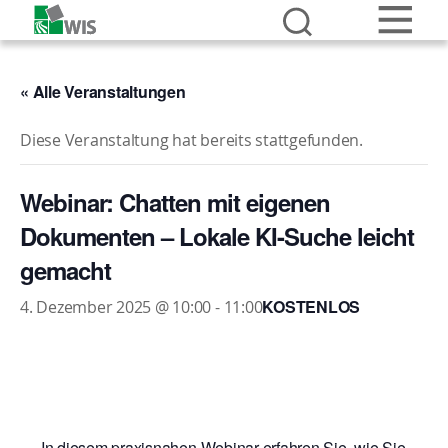
« Alle Veranstaltungen
Diese Veranstaltung hat bereits stattgefunden.
Webinar: Chatten mit eigenen
Dokumenten – Lokale KI-Suche leicht
gemacht
KOSTENLOS
4. Dezember 2025 @ 10:00
-
11:00
In diesem praxisnahen Webinar erfahren Sie, wie Sie