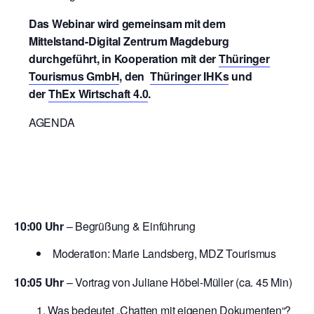
Das Webinar wird gemeinsam mit dem
Mittelstand-Digital Zentrum Magdeburg
durchgeführt, in Kooperation mit
der
Thüringer
Tourismus GmbH
, den
Thüringer IHKs
und
der
ThEx Wirtschaft 4.0
.
AGENDA
10:00 Uhr
– Begrüßung & Einführung
Moderation: Marie Landsberg, MDZ Tourismus
10:05 Uhr
– Vortrag von Juliane Höbel-Müller (ca. 45 Min)
Was bedeutet „Chatten mit eigenen Dokumenten“?