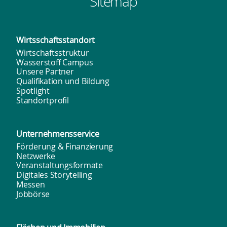
Sitemap
Wirtsschafts­standort
Wirtschaftsstruktur
Wasserstoff Campus
Unsere Partner
Qualifikation und Bildung
Spotlight
Standortprofil
Unternehmens­service
Förderung & Finanzierung
Netzwerke
Veranstaltungsformate
Digitales Storytelling
Messen
Jobbörse