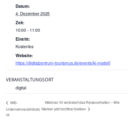
Datum:
4. Dezember 2025
Zeit:
10:00 - 11:00
Eintritt:
Kostenlos
Website:
https://digitalzentrum-tourismus.de/events/ki-modell/
VERANSTALTUNGSORT
digital
Webinar: KI verändert das Reiseverhalten – Wie
WIS-
Marken jetzt sichtbar bleiben
Unternehmensfrühstü
ck