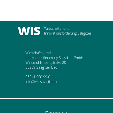
WIS
Wirtschafts- und
Innovationsförderung Salzgitter
Wirtschafts- und
Innovationsförderung Salzgitter GmbH
Windmühlenbergstraße 20
38259 Salzgitter-Bad
05341 900 99-0
info@wis-salzgitter.de