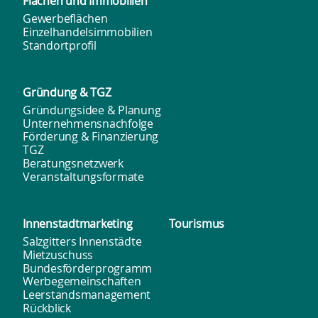
Flächen und
Immobilien
Gewerbeflächen
Einzelhandelsimmobilien
Standortprofil
Gründung & TGZ
Gründungsidee & Planung
Unternehmensnachfolge
Förderung & Finanzierung
TGZ
Beratungsnetzwerk
Veranstaltungsformate
Innenstadt­marketing
Tourismus
Salzgitters Innenstädte
Mietzuschuss
Bundesförderprogramm
Werbegemeinschaften
Leerstandsmanagement
Rückblick