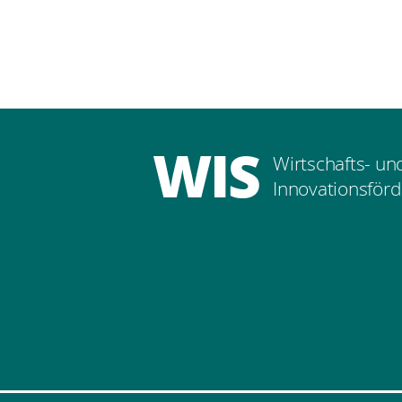
WIS
Wirtschafts- un
Innovationsförd