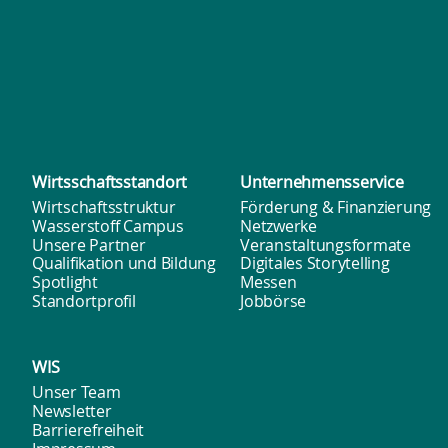
Wirtsschafts­standort
Unternehmens­service
Wirtschaftsstruktur
Förderung & Finanzierung
Wasserstoff Campus
Netzwerke
Unsere Partner
Veranstaltungsformate
Qualifikation und Bildung
Digitales Storytelling
Spotlight
Messen
Standortprofil
Jobbörse
WIS
Unser Team
Newsletter
Barrierefreiheit