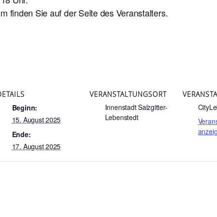
 finden Sie auf der Seite des Veranstalters.
DETAILS
VERANSTALTUNGSORT
VERANSTA
Innenstadt Salzgitter-
CityLe
Beginn:
Lebenstedt
15. August 2025
Verans
anzei
Ende:
17. August 2025