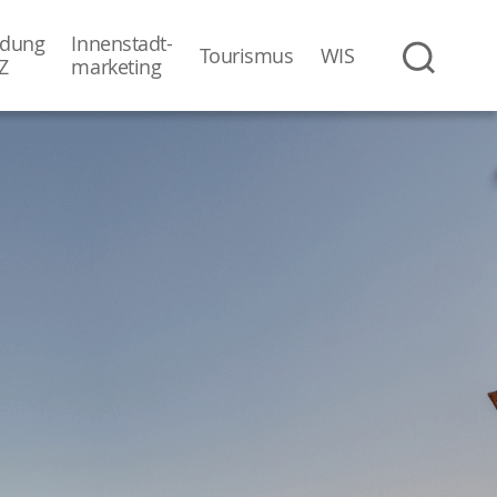
dung
Innenstadt-
Tourismus
WIS
Z
­marketing