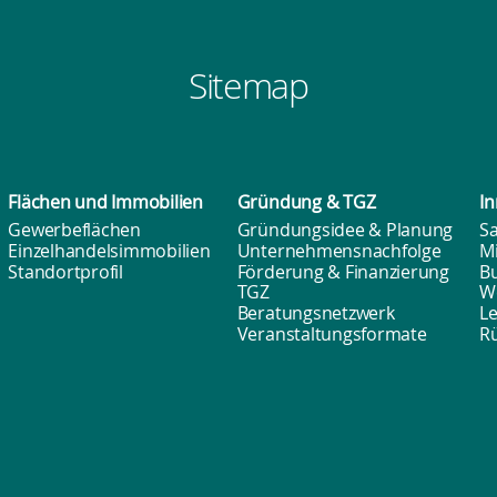
Sitemap
Flächen und
Immobilien
Gründung & TGZ
In
Gewerbeflächen
Gründungsidee & Planung
Sa
Einzelhandelsimmobilien
Unternehmensnachfolge
M
Standortprofil
Förderung & Finanzierung
B
TGZ
W
Beratungsnetzwerk
L
Veranstaltungsformate
Rü