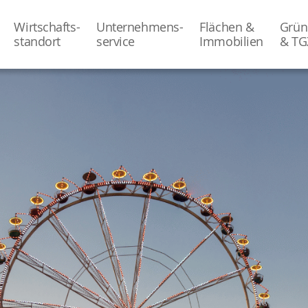
Wirtschafts-
Unternehmens-
Flächen &
Grün
­standort
­service
Immobilien
& TG