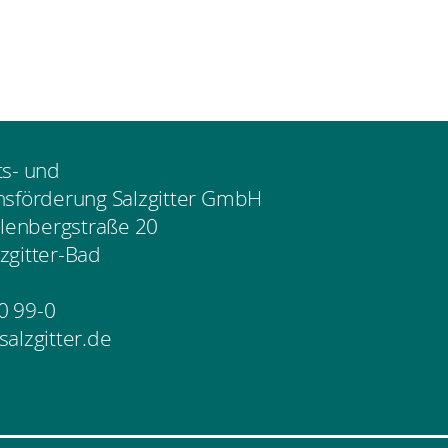
ts- und
nsförderung Salzgitter GmbH
enbergstraße 20
zgitter-Bad
0 99-0
salzgitter.de