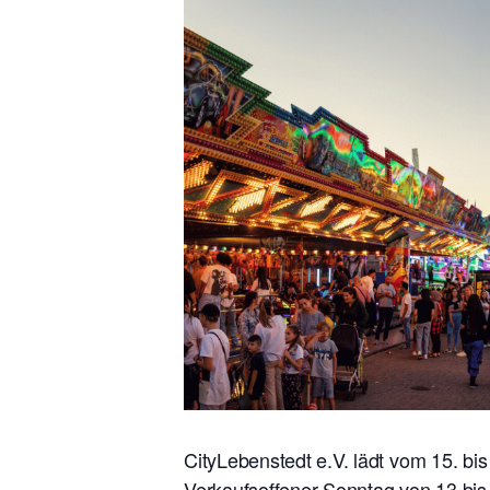
CityLebenstedt e.V. lädt vom 15. bi
Verkaufsoffener Sonntag von 13 bis