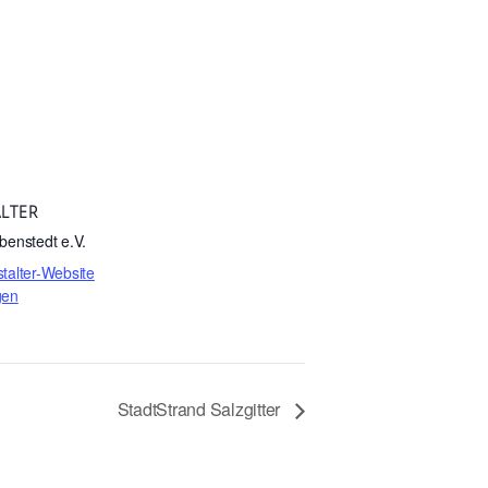
LTER
benstedt e.V.
talter-Website
gen
StadtStrand Salzgitter