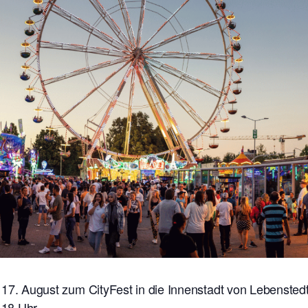
s 17. August zum CityFest in die Innenstadt von Lebenstedt
 18 Uhr.