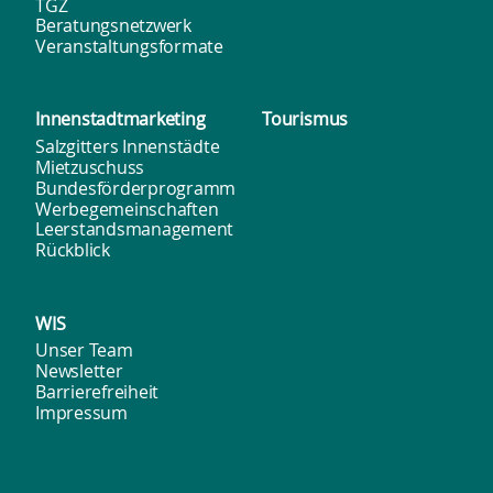
TGZ
Beratungsnetzwerk
Veranstaltungsformate
Innenstadt­marketing
Tourismus
Salzgitters Innenstädte
Mietzuschuss
Bundesförderprogramm
Werbegemeinschaften
Leerstandsmanagement
Rückblick
WIS
Unser Team
Newsletter
Barrierefreiheit
Impressum