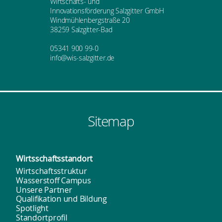
Wirtschafts- und
Innovationsförderung Salzgitter GmbH
Windmühlenbergstraße 20
38259 Salzgitter-Bad
05341 900 99-0
info@wis-salzgitter.de
Sitemap
Wirtsschafts­standort
Wirtschaftsstruktur
Wasserstoff Campus
Unsere Partner
Qualifikation und Bildung
Spotlight
Standortprofil