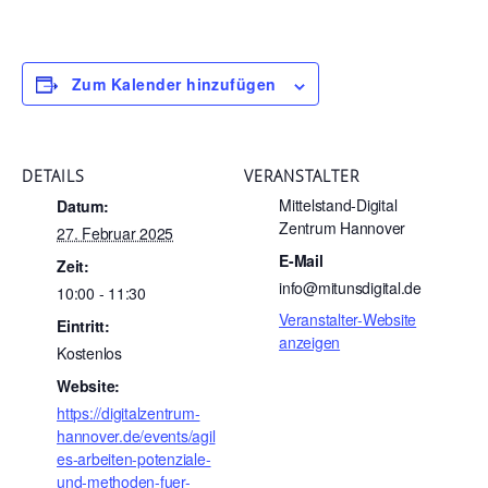
Zum Kalender hinzufügen
DETAILS
VERANSTALTER
Mittelstand-Digital
Datum:
Zentrum Hannover
27. Februar 2025
E-Mail
Zeit:
info@mitunsdigital.de
10:00 - 11:30
Veranstalter-Website
Eintritt:
anzeigen
Kostenlos
Website:
https://digitalzentrum-
hannover.de/events/agil
es-arbeiten-potenziale-
und-methoden-fuer-