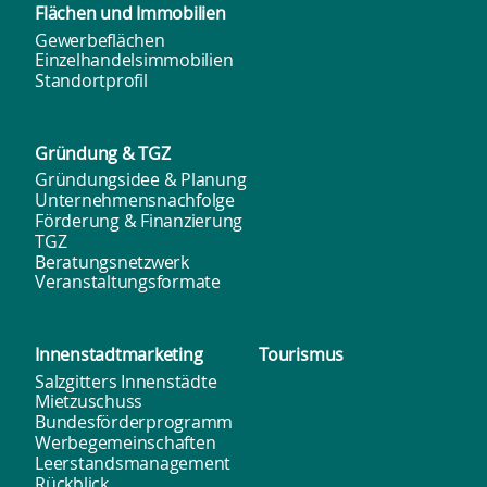
Flächen und
Immobilien
Gewerbeflächen
Einzelhandelsimmobilien
Standortprofil
Gründung & TGZ
Gründungsidee & Planung
Unternehmensnachfolge
Förderung & Finanzierung
TGZ
Beratungsnetzwerk
Veranstaltungsformate
Innenstadt­marketing
Tourismus
Salzgitters Innenstädte
Mietzuschuss
Bundesförderprogramm
Werbegemeinschaften
Leerstandsmanagement
Rückblick