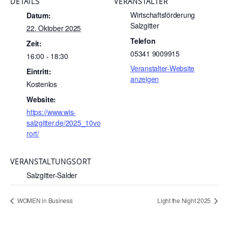
DETAILS
VERANSTALTER
Wirtschaftsförderung
Datum:
Salzgitter
22. Oktober 2025
Telefon
Zeit:
05341 9009915
16:00 - 18:30
Veranstalter-Website
Eintritt:
anzeigen
Kostenlos
Website:
https://www.wis-
salzgitter.de/2025_10vo
rort/
VERANSTALTUNGSORT
Salzgitter-Salder
WOMEN in Business
Light the Night 2025