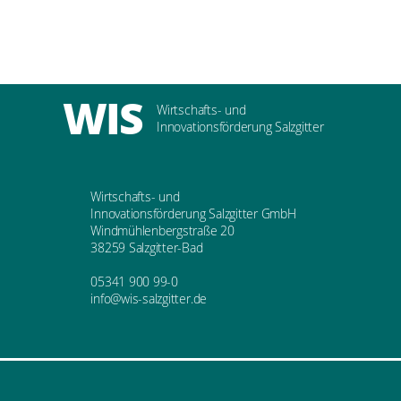
WIS
Wirtschafts- und
Innovationsförderung Salzgitter
Wirtschafts- und
Innovationsförderung Salzgitter GmbH
Windmühlenbergstraße 20
38259 Salzgitter-Bad
05341 900 99-0
info@wis-salzgitter.de