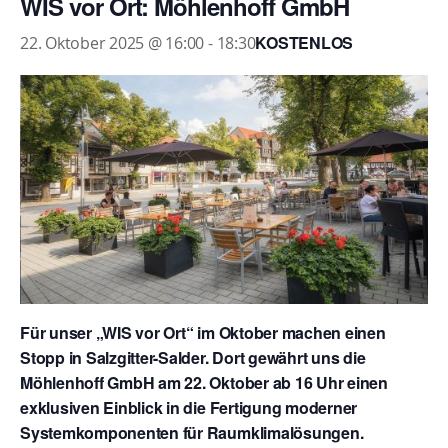
WIS vor Ort: Möhlenhoff GmbH
KOSTENLOS
22. Oktober 2025 @ 16:00
-
18:30
Für unser „WIS vor Ort“ im Oktober machen einen
Stopp in Salzgitter-Salder. Dort gewährt uns die
Möhlenhoff GmbH am 22. Oktober ab 16 Uhr einen
exklusiven Einblick in die Fertigung moderner
Systemkomponenten für Raumklimalösungen.