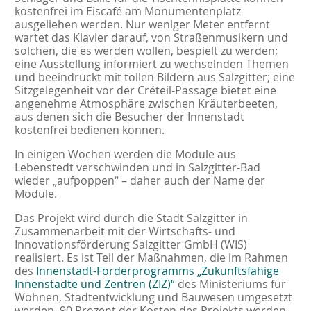
kostenfrei im Eiscafé am Monumentenplatz
ausgeliehen werden. Nur weniger Meter entfernt
wartet das Klavier darauf, von Straßenmusikern und
solchen, die es werden wollen, bespielt zu werden;
eine Ausstellung informiert zu wechselnden Themen
und beeindruckt mit tollen Bildern aus Salzgitter; eine
Sitzgelegenheit vor der Créteil-Passage bietet eine
angenehme Atmosphäre zwischen Kräuterbeeten,
aus denen sich die Besucher der Innenstadt
kostenfrei bedienen können.
In einigen Wochen werden die Module aus
Lebenstedt verschwinden und in Salzgitter-Bad
wieder „aufpoppen“ – daher auch der Name der
Module.
Das Projekt wird durch die Stadt Salzgitter in
Zusammenarbeit mit der Wirtschafts- und
Innovationsförderung Salzgitter GmbH (WIS)
realisiert. Es ist Teil der Maßnahmen, die im Rahmen
des
Innenstadt-Förderprogramms „Zukunftsfähige
Innenstädte und Zentren (ZIZ)“
des Ministeriums für
Wohnen, Stadtentwicklung und Bauwesen umgesetzt
werden. 90 Prozent der Kosten des Projekts werden