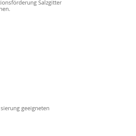
tionsförderung Salzgitter
nen.
lisierung geeigneten