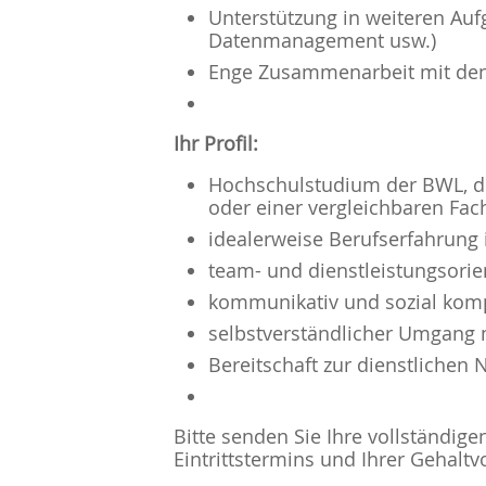
Unterstützung in weiteren Au
Datenmanagement usw.)
Enge Zusammenarbeit mit den 
Ihr Profil:
Hochschulstudium der BWL, de
oder einer vergleichbaren Fac
idealerweise Berufserfahrung 
team- und dienstleistungsorie
kommunikativ und sozial komp
selbstverständlicher Umgang 
Bereitschaft zur dienstlichen
Bitte senden Sie Ihre vollständi
Eintrittstermins und Ihrer Gehalt