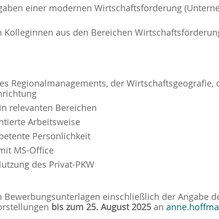
fgaben einer modernen Wirtschaftsförderung (Unter
Kolleginnen aus den Bereichen Wirtschaftsförderun
s Regionalmanagements, der Wirtschaftsgeografie, d
hrichtung
in relevanten Bereichen
ntierte Arbeitsweise
etente Persönlichkeit
mit MS-Office
 Nutzung des Privat-PKW
gen Bewerbungsunterlagen einschließlich der Angabe 
vorstellungen
bis zum 25. August 2025
an
anne.hoffma