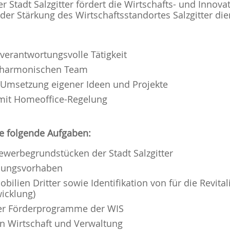
r Stadt Salzgitter fördert die Wirtschafts- und Innova
er Stärkung des Wirtschaftsstandortes Salzgitter die
erantwortungsvolle Tätigkeit
d harmonischen Team
 Umsetzung eigener Ideen und Projekte
g mit Homeoffice-Regelung
ie folgende Aufgaben:
ewerbegrundstücken der Stadt Salzgitter
dlungsvorhaben
lien Dritter sowie Identifikation von für die Revita
icklung)
er Förderprogramme der WIS
en Wirtschaft und Verwaltung