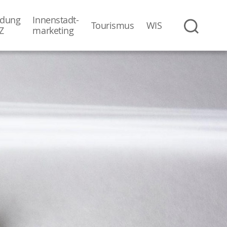
dung
Innenstadt-
Tourismus
WIS
Z
­marketing