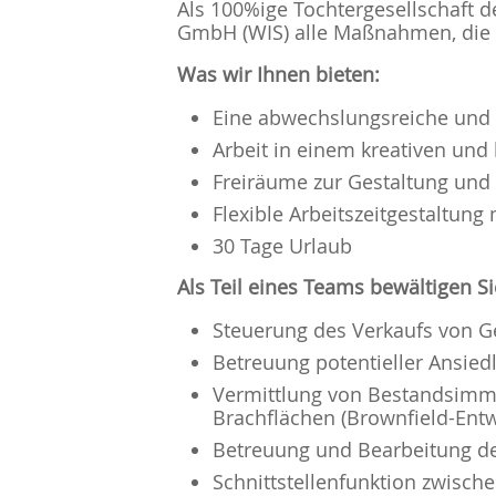
Als 100%ige Tochtergesellschaft de
GmbH (WIS) alle Maßnahmen, die d
Was wir Ihnen bieten:
Eine abwechslungsreiche und v
Arbeit in einem kreativen un
Freiräume zur Gestaltung und
Flexible Arbeitszeitgestaltun
30 Tage Urlaub
Als Teil eines Teams bewältigen S
Steuerung des Verkaufs von G
Betreuung potentieller Ansie
Vermittlung von Bestandsimmobi
Brachflächen (Brownfield-Entw
Betreuung und Bearbeitung d
Schnittstellenfunktion zwisch