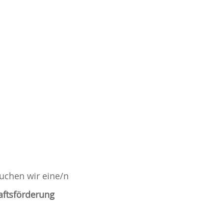
uchen wir eine/n
aftsförderung