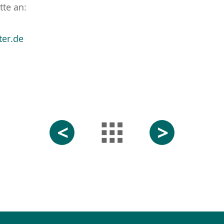
tte an:
ter.de
<
>