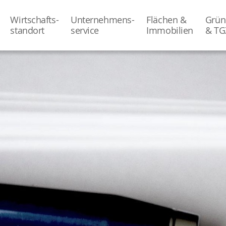
Wirtschafts-
Unternehmens-
Flächen &
Grün
­standort
­service
Immobilien
& TG