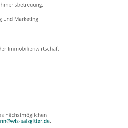
nehmensbetreuung,
g und Marketing
er Immobilienwirtschaft
des nächstmöglichen
nn@wis-salzgitter.de
.