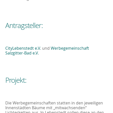
Antragsteller:
CityLebenstedt e.V.
und
Werbegemeinschaft
Salzgitter-Bad e.V.
Projekt:
Die Werbegemeinschaften statten in den jeweiligen
Innenstädten Bäume mit „mitwachsenden“
Lichterketten aus. In Lebenstedt sollen diese an den