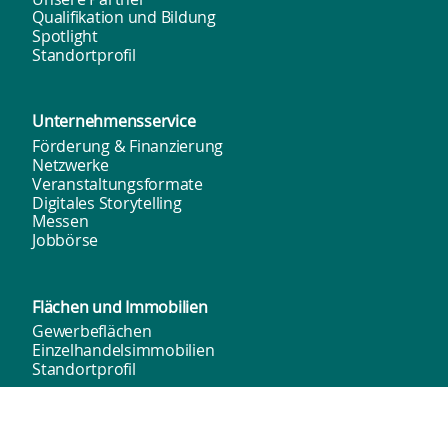
Qualifikation und Bildung
Spotlight
Standortprofil
Unternehmens­service
Förderung & Finanzierung
Netzwerke
Veranstaltungsformate
Digitales Storytelling
Messen
Jobbörse
Flächen und
Immobilien
Gewerbeflächen
Einzelhandelsimmobilien
Standortprofil
Gründung & TGZ