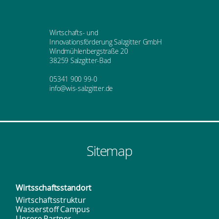
Wirtschafts- und
Innovationsförderung Salzgitter GmbH
Windmühlenbergstraße 20
38259 Salzgitter-Bad
05341 900 99-0
info@wis-salzgitter.de
Sitemap
Wirtsschafts­standort
Wirtschaftsstruktur
Wasserstoff Campus
Unsere Partner