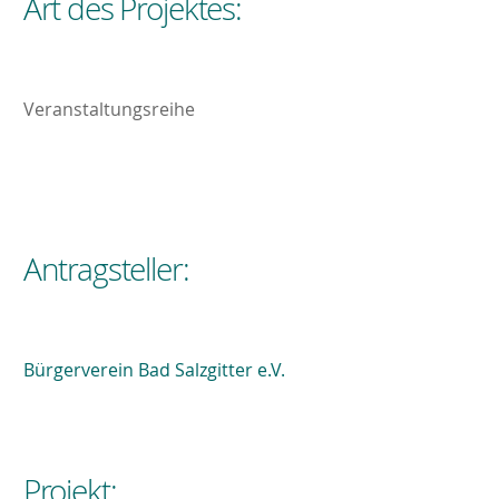
Art des Projektes:
Veranstaltungsreihe
Antragsteller:
Bürgerverein Bad Salzgitter e.V.
Projekt: