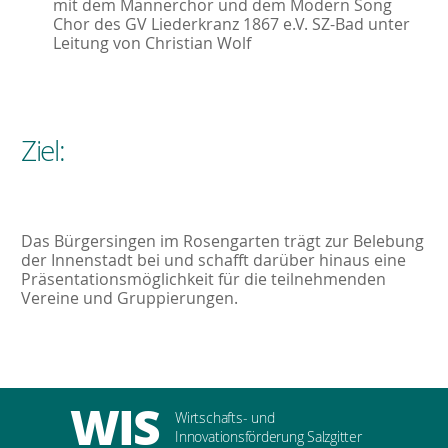
mit dem Männerchor und dem Modern Song
Chor des GV Liederkranz 1867 e.V. SZ-Bad unter
Leitung von Christian Wolf
Ziel:
Das Bürgersingen im Rosengarten trägt zur Belebung
der Innenstadt bei und schafft darüber hinaus eine
Präsentationsmöglichkeit für die teilnehmenden
Vereine und Gruppierungen.
WIS
Wirtschafts- und
Innovationsförderung Salzgitter