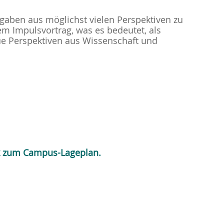
fgaben aus möglichst vielen Perspektiven zu
em Impulsvortrag, was es bedeutet, als
eue Perspektiven aus Wissenschaft und
nk zum Campus-Lageplan.