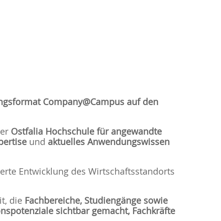
altungsformat Company@Campus auf den
der
Ostfalia Hochschule für angewandte
ertise
und
aktuelles Anwendungswissen
rte Entwicklung des Wirtschaftsstandorts
t, die
Fachbereiche, Studiengänge sowie
nspotenziale sichtbar gemacht, Fachkräfte