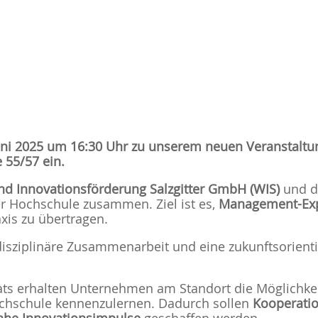
 Juni 2025 um 16:30 Uhr zu unserem neuen Veranst
 55/57 ein.
und Innovationsförderung Salzgitter GmbH (WIS)
und 
r Hochschule zusammen. Ziel ist es,
Management-Exp
axis zu übertragen.
sziplinäre Zusammenarbeit und eine zukunftsorientie
s erhalten Unternehmen am Standort die Möglichkei
chschule kennenzulernen. Dadurch sollen
Kooperatio