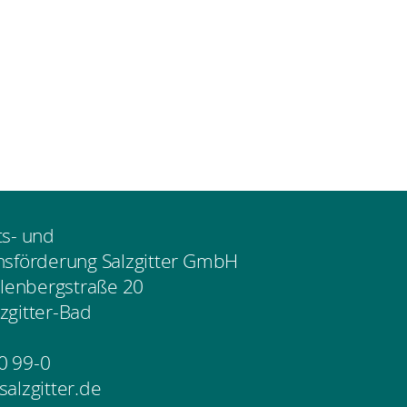
ts- und
nsförderung Salzgitter GmbH
enbergstraße 20
zgitter-Bad
0 99-0
salzgitter.de