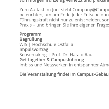
von morgen frühzeitig vernetzt und praxis
Zum Auftakt im Juni steht Company@Campu
beleuchten, um am Ende jeder Entscheidung
Führungskraft nicht nur zu entscheiden, so
Praxis – und bringen Sie Ihre eigenen Frage
Programm
Begrüßung
WIS | Hochschule Ostfalia
Impulsvortrag
Sensemaking | Prof. Dr. Harald Rau
Get-together & Campusführung
Imbiss und Netzwerken in entspannter Atm
Die Veranstaltung findet im Campus-Gebäude