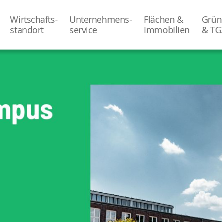
Wirtschafts-
Unternehmens-
Flächen &
Grün
­standort
­service
Immobilien
& TG