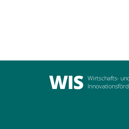
WIS
Wirtschafts- un
Innovationsförd