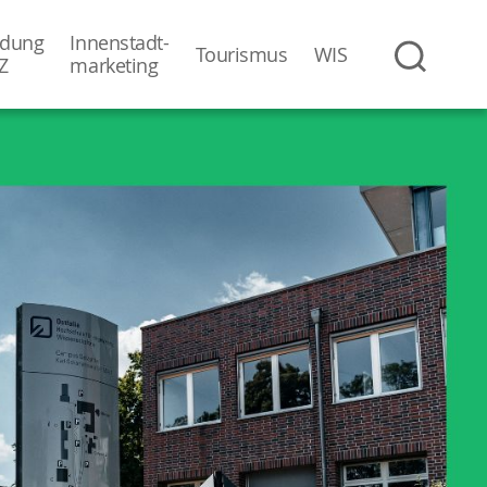
dung
Innenstadt-
Tourismus
WIS
Z
­marketing