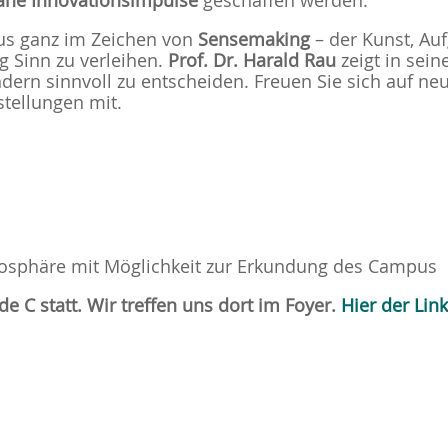
nahe Innovationsimpulse
geschaffen werden.
s ganz im Zeichen von
Sensemaking
– der Kunst, Au
 Sinn zu verleihen.
Prof. Dr. Harald Rau
zeigt in sein
ndern sinnvoll zu entscheiden. Freuen Sie sich auf n
stellungen mit.
osphäre mit Möglichkeit zur Erkundung des Campus
 C statt. Wir treffen uns dort im Foyer.
Hier der Li