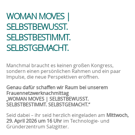
W
O
MAN MOVES |
SELBSTBEWUSST.
SELBSTBESTIMMT.
SELBSTGEMACHT.
Manchmal braucht es keinen großen Kongress,
sondern einen persönlichen Rahmen und ein paar
Impulse, die neue Perspektiven eröffnen.
Genau dafür schaffen wir Raum bei unserem
Frauennetzwerknachmittag
„W
O
MAN MOVES | SELBSTBEWUSST.
SELBSTBESTIMMT. SELBSTGEMACHT.
“
Seid dabei – ihr seid herzlich eingeladen am
Mittwoch,
29. April 2026 um 16 Uhr
im Technologie- und
Gründerzentrum Salzgitter.