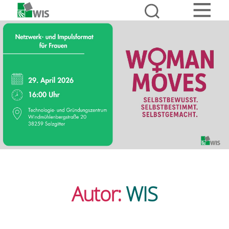
Autor:
WIS