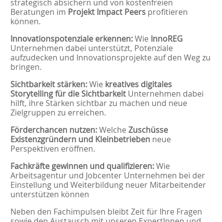
strategisch absichern und von kostenfreien
Beratungen im
Projekt
Impact Peers
profitieren
können.
Innovationspotenziale erkennen:
Wie
InnoREG
Unternehmen dabei unterstützt, Potenziale
aufzudecken und Innovationsprojekte auf den Weg zu
bringen.
Sichtbarkeit stärken:
Wie
kreatives digitales
Storytelling für die Sichtbarkeit
Unternehmen dabei
hilft, ihre Stärken sichtbar zu machen und neue
Zielgruppen zu erreichen.
Förderchancen nutzen:
Welche
Zuschüsse
Existenzgründern und Kleinbetrieben
neue
Perspektiven eröffnen.
Fachkräfte gewinnen und qualifizieren:
Wie
Arbeitsagentur und Jobcenter Unternehmen bei der
Einstellung und Weiterbildung neuer Mitarbeitender
unterstützen können
Neben den Fachimpulsen bleibt Zeit für Ihre Fragen
sowie den Austausch mit unseren ExpertInnen und