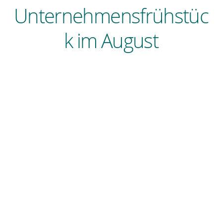
Unternehmensfrühstüc
k im August