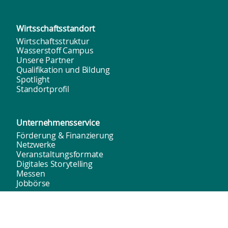
Wirtsschafts­standort
Wirtschaftsstruktur
Wasserstoff Campus
Unsere Partner
Qualifikation und Bildung
Spotlight
Standortprofil
Unternehmens­service
Förderung & Finanzierung
Netzwerke
Veranstaltungsformate
Digitales Storytelling
Messen
Jobbörse
Flächen und
Immobilien