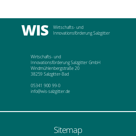
WIS
Wirtschafts- und
Innovationsförderung Salzgitter
Wirtschafts- und
Innovationsförderung Salzgitter GmbH
Windmühlenbergstraße 20
38259 Salzgitter-Bad
05341 900 99-0
info@wis-salzgitter.de
Sitemap