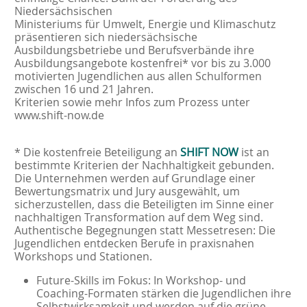
Niedersächsischen
Ministeriums für Umwelt, Energie und Klimaschutz
präsentieren sich niedersächsische
Ausbildungsbetriebe und Berufsverbände ihre
Ausbildungsangebote kostenfrei* vor bis zu 3.000
motivierten Jugendlichen aus allen Schulformen
zwischen 16 und 21 Jahren.
Kriterien sowie mehr Infos zum Prozess unter
www.shift-now.de
* Die kostenfreie Beteiligung an
SHIFT NOW
ist an
bestimmte Kriterien der Nachhaltigkeit gebunden.
Die Unternehmen werden auf Grundlage einer
Bewertungsmatrix und Jury ausgewählt, um
sicherzustellen, dass die Beteiligten im Sinne einer
nachhaltigen Transformation auf dem Weg sind.
Authentische Begegnungen statt Messetresen: Die
Jugendlichen entdecken Berufe in praxisnahen
Workshops und Stationen.
Future-Skills im Fokus: In Workshop- und
Coaching-Formaten stärken die Jugendlichen ihre
Selbstwirksamkeit und werden auf die grüne