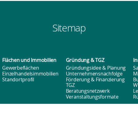
Sitemap
Flächen und
Immobilien
Gründung & TGZ
In
Gewerbeflächen
Gründungsidee & Planung
Sa
Einzelhandelsimmobilien
Unternehmensnachfolge
M
Standortprofil
Förderung & Finanzierung
B
TGZ
W
Beratungsnetzwerk
L
Veranstaltungsformate
Rü