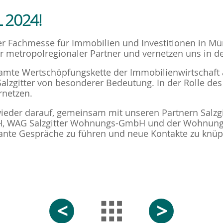
L 2024!
r Fachmesse für Immobilien und Investitionen in Mü
rker metropolregionaler Partner und vernetzen uns in 
mte Wertschöpfungskette der Immobilienwirtschaft a
lzgitter von besonderer Bedeutung. In der Rolle des 
rnetzen.
ieder darauf, gemeinsam mit unseren Partnern Salzgit
H, WAG Salzgitter Wohnungs-GmbH und der Wohnungs
ssante Gespräche zu führen und neue Kontakte zu knüp
<
>