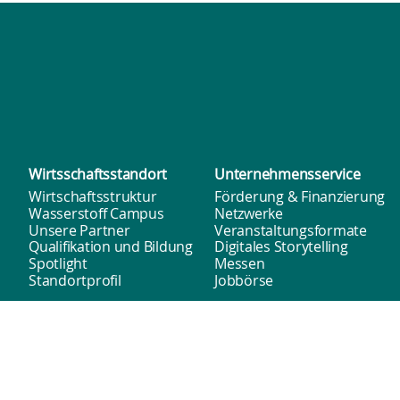
Wirtsschafts­standort
Unternehmens­service
Wirtschaftsstruktur
Förderung & Finanzierung
Wasserstoff Campus
Netzwerke
Unsere Partner
Veranstaltungsformate
Qualifikation und Bildung
Digitales Storytelling
Spotlight
Messen
Standortprofil
Jobbörse
WIS
Unser Team
Newsletter
Barrierefreiheit