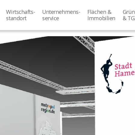
Wirtschafts-
Unternehmens-
Flächen &
Grün
­standort
­service
Immobilien
& TG