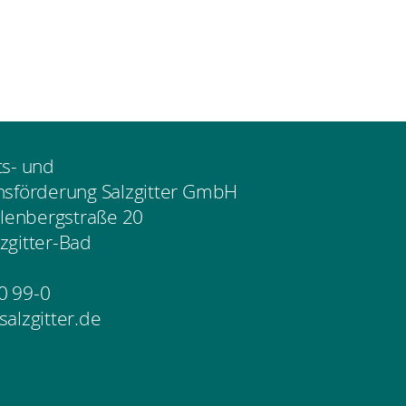
ts- und
nsförderung Salzgitter GmbH
enbergstraße 20
zgitter-Bad
0 99-0
salzgitter.de