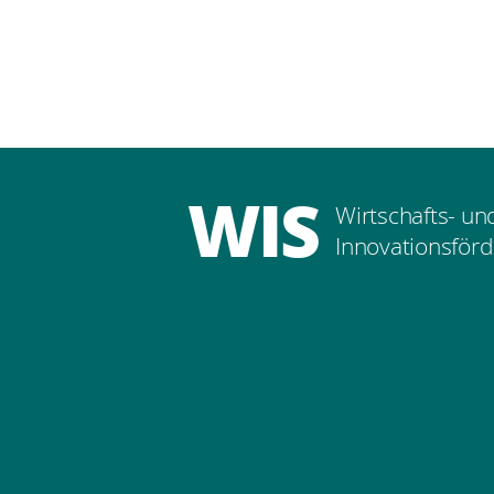
WIS
Wirtschafts- un
Innovationsförd